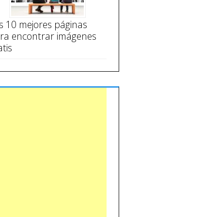
s 10 mejores páginas
ra encontrar imágenes
atis