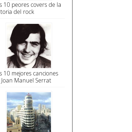
s 10 peores covers de la
storia del rock
s 10 mejores canciones
 Joan Manuel Serrat