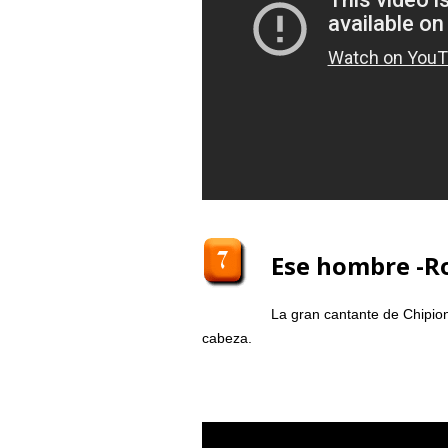
Ese hombre -R
La gran cantante de Chipion
cabeza.