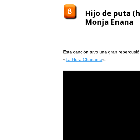
Hijo de puta (
Monja Enana
Esta canción tuvo una gran repercusió
«
La Hora Chanante
«.