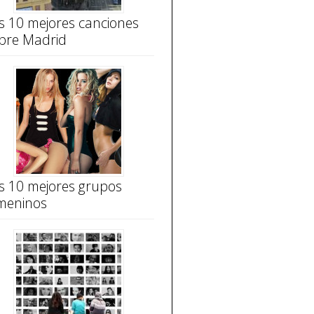
s 10 mejores canciones
bre Madrid
s 10 mejores grupos
meninos