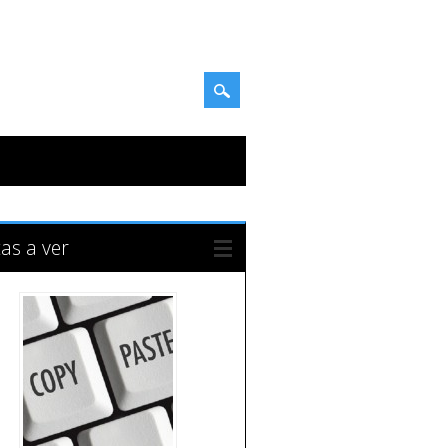
tas a ver