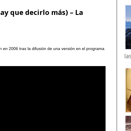
hay que decirlo más) – La
n en 2006 tras la difusión de una versión en el programa
la