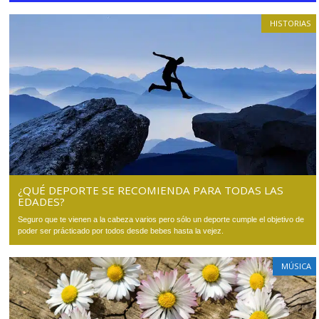
HISTORIAS
¿QUÉ DEPORTE SE RECOMIENDA PARA TODAS LAS
EDADES?
Seguro que te vienen a la cabeza varios pero sólo un deporte cumple el objetivo de
poder ser prácticado por todos desde bebes hasta la vejez.
MÚSICA