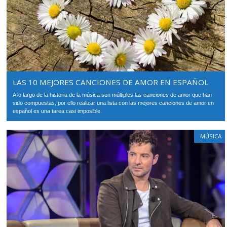
LAS 10 MEJORES CANCIONES DE AMOR EN ESPAÑOL
A lo largo de la historia de la música son múltiples las canciones de amor que han
sido compuestas, por ello realizar una lista con las mejores canciones de amor en
español es una tarea casi imposible.
MÚSICA