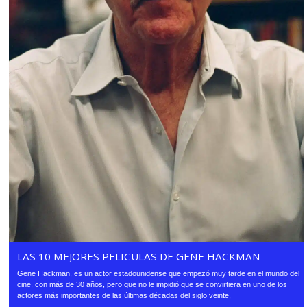
LAS 10 MEJORES PELICULAS DE GENE HACKMAN
Gene Hackman, es un actor estadounidense que empezó muy tarde en el mundo del
cine, con más de 30 años, pero que no le impidió que se convirtiera en uno de los
actores más importantes de las últimas décadas del siglo veinte,