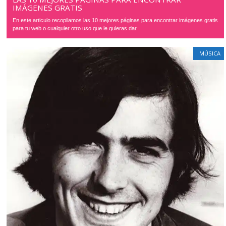
IMÁGENES GRATIS
En este articulo recopilamos las 10 mejores páginas para encontrar imágenes gratis
para tu web o cualquier otro uso que le quieras dar.
MÚSICA