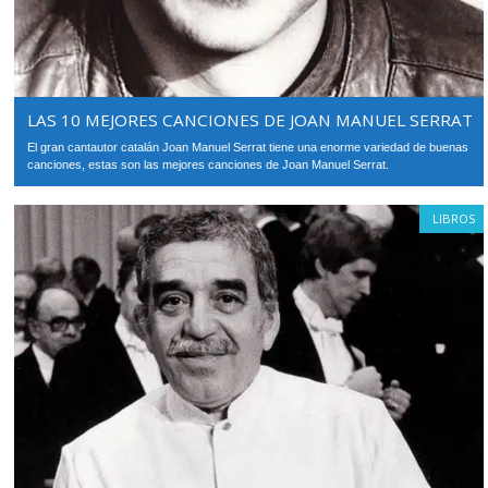
LAS 10 MEJORES CANCIONES DE JOAN MANUEL SERRAT
El gran cantautor catalán Joan Manuel Serrat tiene una enorme variedad de buenas
canciones, estas son las mejores canciones de Joan Manuel Serrat.
LIBROS