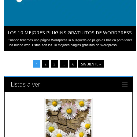
LOS 10 MEJORES PLUGINS GRATUITOS DE WORDPRESS
Cuando tenemos una página Wordpress la busqueda de plugin es básica para tener
una buena web. Estos son los 10 mejores plugins gratuitos de Wordpress.
1
2
3
…
6
SIGUIENTE »
Listas a ver