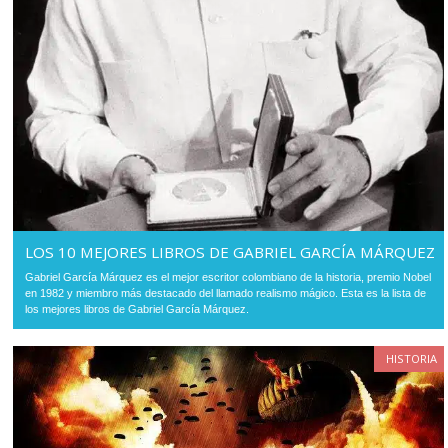
LOS 10 MEJORES LIBROS DE GABRIEL GARCÍA MÁRQUEZ
Gabriel García Márquez es el mejor escritor colombiano de la historia, premio Nobel
en 1982 y miembro más destacado del llamado realismo mágico. Esta es la lista de
los mejores libros de Gabriel García Márquez.
HISTORIA