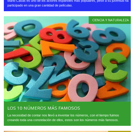
Mario Casas es uno de los actores españoles más populares, pese a su juventud ha
participado en una gran cantidad de películas.
CIENCIA Y NATURALEZA
LOS 10 NÚMEROS MÁS FAMOSOS
La necesidad de contar nos llevó a inventar los números, con el tiempo fuimos
creando toda una constelación de ellos, estos son los números más famosos.