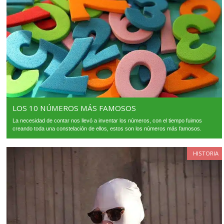
LOS 10 NÚMEROS MÁS FAMOSOS
La necesidad de contar nos llevó a inventar los números, con el tiempo fuimos
creando toda una constelación de ellos, estos son los números más famosos.
HISTORIA