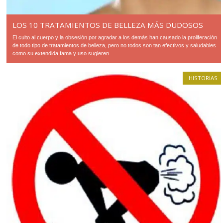
LOS 10 TRATAMIENTOS DE BELLEZA MÁS DUDOSOS
El culto al cuerpo y la obsesión por agradar a los demás han causado la proliferación
de todo tipo de tratamientos de belleza, pero no todos son tan efectivos y saludables
como su extendida fama y uso sugieren.
HISTORIAS