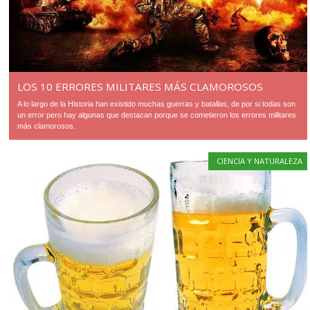
LOS 10 ERRORES MILITARES MÁS CLAMOROSOS
A lo largo de la Historia han existido muchas guerras y batallas, de por si todas son
un error pero hay algunas que destacan porque se cometieron los errores militares
más clamorosos.
CIENCIA Y NATURALEZA