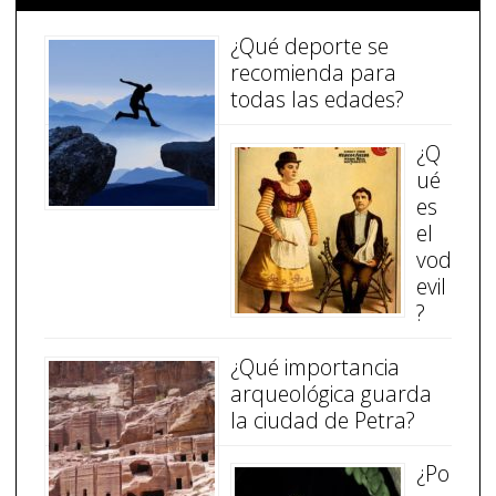
¿Qué deporte se
recomienda para
todas las edades?
¿Q
ué
es
el
vod
evil
?
¿Qué importancia
arqueológica guarda
la ciudad de Petra?
¿Po